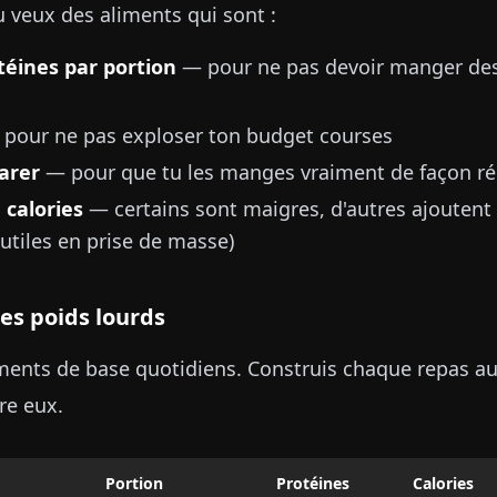
u veux des aliments qui sont :
téines par portion
— pour ne pas devoir manger de
pour ne pas exploser ton budget courses
parer
— pour que tu les manges vraiment de façon ré
 calories
— certains sont maigres, d'autres ajoutent 
 utiles en prise de masse)
Les poids lourds
iments de base quotidiens. Construis chaque repas au
re eux.
Portion
Protéines
Calories