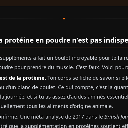
a protéine en poudre n'est pas indisp
 suppléments a fait un boulot incroyable pour te faire
oudre pour prendre du muscle. C'est faux. Voici pour
est de la protéine.
Ton corps se fiche de savoir si ell
 d'un blanc de poulet. Ce qui compte, c'est la quant
a journée, et si tu as assez d'acides aminés essenti
tuellement tous les aliments d'origine animale.
confirme. Une méta-analyse de 2017 dans le
British Jo
ré que la supplémentation en protéines soutient ef