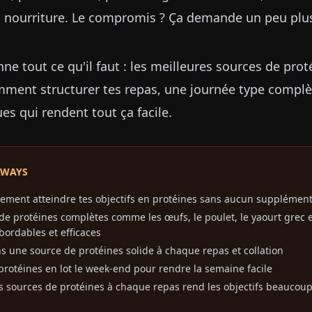
la nourriture. Le compromis ? Ça demande un peu plu
ne tout ce qu'il faut : les meilleures sources de prot
ment structurer tes repas, une journée type complèt
es qui rendent tout ça facile.
AWAYS
gement atteindre tes objectifs en protéines sans aucun supplémen
de protéines complètes comme les œufs, le poulet, le yaourt grec 
bordables et efficaces
s une source de protéines solide à chaque repas et collation
protéines en lot le week-end pour rendre la semaine facile
 sources de protéines à chaque repas rend les objectifs beaucoup