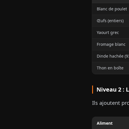
Blanc de poulet
Œufs (entiers)
Yaourt grec
Fromage blanc
Dinde hachée (9
Thon en boîte
Niveau 2 : 
Ils ajoutent pr
Aliment