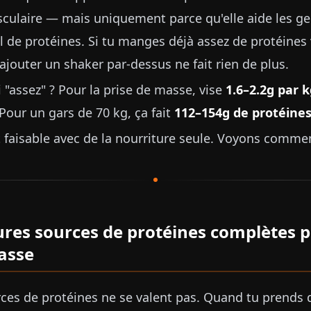
culaire — mais uniquement parce qu'elle aide les ge
l de protéines. Si tu manges déjà assez de protéines 
 ajouter un shaker par-dessus ne fait rien de plus.
i "assez" ? Pour la prise de masse, vise
1.6–2.2g par 
 Pour un gars de 70 kg, ça fait
112–154g de protéines
it faisable avec de la nourriture seule. Voyons comme
ures sources de protéines complètes p
asse
rces de protéines ne se valent pas. Quand tu prends 