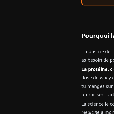
Pourquoi l
L'industrie des
as besoin de p
La protéine, c'
dose de whey ou
tu manges sur l
fournissent vir
La science le 
Medicine
a mont