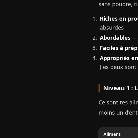
sans poudre, t
Riches en pro
absurdes
Abordables
— 
Faciles à pré
Appropriés en
(les deux sont
Niveau 1 : 
Ce sont tes al
moins un d'ent
Aliment