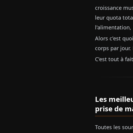
croissance mus
leur quota tota
l'alimentation,
Alors c'est quo
corps par jour.
C'est tout à fa
Les meille
prise de m
Toutes les sou