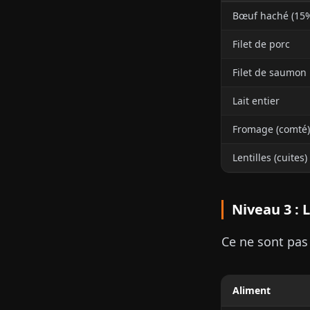
Bœuf haché (15
Filet de porc
Filet de saumon
Lait entier
Fromage (comté)
Lentilles (cuites)
Niveau 3 : 
Ce ne sont pas 
Aliment