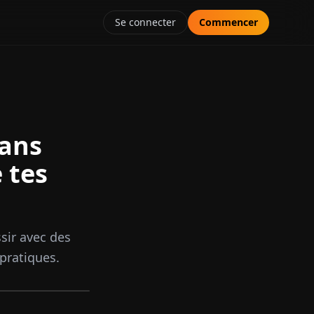
Se connecter
Commencer
sans
 tes
sir avec des
pratiques.