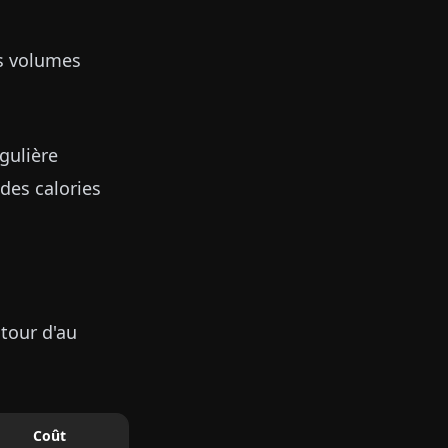
s volumes
gulière
des calories
tour d'au
Coût