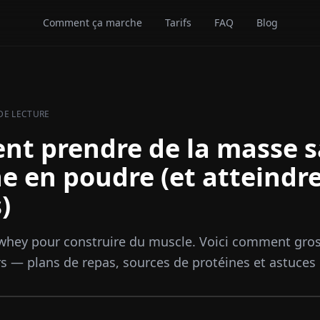
Comment ça marche
Tarifs
FAQ
Blog
DE LECTURE
t prendre de la masse 
e en poudre (et atteindre
)
whey pour construire du muscle. Voici comment gros
rs — plans de repas, sources de protéines et astuces 