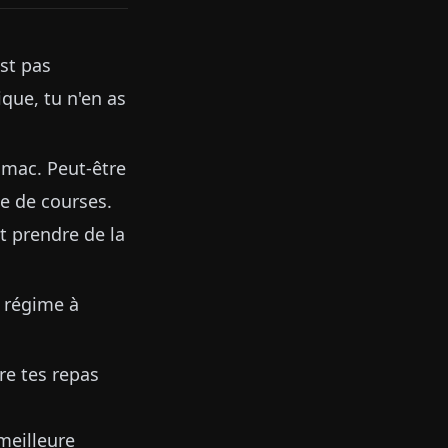
est pas
que, tu n'en as
omac. Peut-être
e de courses.
t prendre de la
r régime à
re tes repas
meilleure