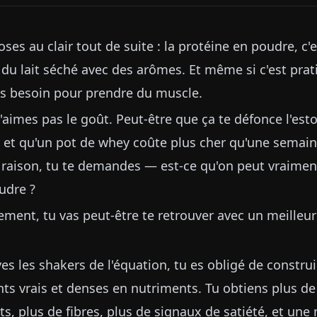
ses au clair tout de suite : la protéine en poudre, c'
du lait séché avec des arômes. Et même si c'est prati
s besoin pour prendre du muscle.
'aimes pas le goût. Peut-être que ça te défonce l'est
é et qu'un pot de whey coûte plus cher qu'une semain
 raison, tu te demandes — est-ce qu'on peut vraimen
udre ?
ment, tu vas peut-être te retrouver avec un meilleu
s les shakers de l'équation, tu es obligé de construi
nts vrais et denses en nutriments. Tu obtiens plus de
, plus de fibres, plus de signaux de satiété, et une 