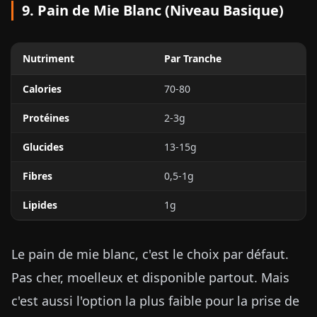
9. Pain de Mie Blanc (Niveau Basique)
Nutriment
Par Tranche
Calories
70-80
Protéines
2-3g
Glucides
13-15g
Fibres
0,5-1g
Lipides
1g
Le pain de mie blanc, c'est le choix par défaut.
Pas cher, moelleux et disponible partout. Mais
c'est aussi l'option la plus faible pour la prise de