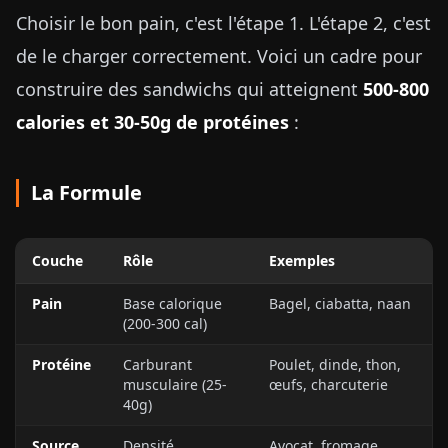
Choisir le bon pain, c'est l'étape 1. L'étape 2, c'est
de le charger correctement. Voici un cadre pour
construire des sandwichs qui atteignent
500-800
calories et 30-50g de protéines
:
La Formule
Couche
Rôle
Exemples
Pain
Base calorique
Bagel, ciabatta, naan
(200-300 cal)
Protéine
Carburant
Poulet, dinde, thon,
musculaire (25-
œufs, charcuterie
40g)
Source
Densité
Avocat, fromage,