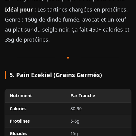
Idéal pour :
Les tartines chargées en protéines.
Genre : 150g de dinde fumée, avocat et un œuf
au plat sur du seigle noir. Ça fait 450+ calories et
35g de protéines.
5. Pain Ezekiel (Grains Germés)
Nutriment
Par Tranche
Calories
80-90
Protéines
5-6g
Glucides
15g