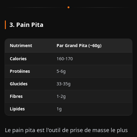
3. Pain Pita
Nutriment
Par Grand Pita (~60g)
Calories
160-170
Protéines
5-6g
Glucides
33-35g
Fibres
1-2g
Lipides
1g
Le pain pita est l'outil de prise de masse le plus