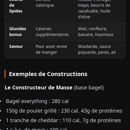
de
calorique
mayo, beurre de
lipides
cacahuète, huile
d'olive
Glucides
Calories
Miel, confiture,
bonus
supplémentaires
banane, houmous
Saveur
Pour avoir envie
Moutarde, sauce
de manger
piquante, pesto, ail
Exemples de Constructions
Le Constructeur de Masse
(base bagel)
Bagel everything : 280 cal
150g de poulet grillé : 230 cal, 43g de protéines
1 tranche de cheddar : 110 cal, 7g de protéines
1 c.à.s. de mayo : 100 cal