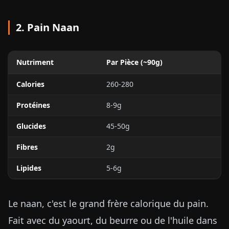
2. Pain Naan
Nutriment
Par Pièce (~90g)
Calories
260-280
Protéines
8-9g
Glucides
45-50g
Fibres
2g
Lipides
5-6g
Le naan, c'est le grand frère calorique du pain.
Fait avec du yaourt, du beurre ou de l'huile dans