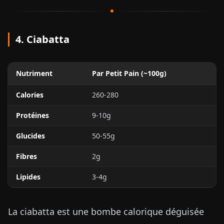
4. Ciabatta
Nutriment
Par Petit Pain (~100g)
Calories
260-280
Protéines
9-10g
Glucides
50-55g
Fibres
2g
Lipides
3-4g
La ciabatta est une bombe calorique déguisée