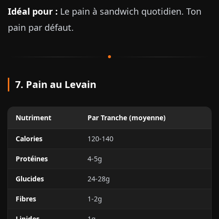
Idéal pour :
Le pain à sandwich quotidien. Ton
pain par défaut.
7. Pain au Levain
Nutriment
Par Tranche (moyenne)
Calories
120-140
Protéines
4-5g
Glucides
24-28g
Fibres
1-2g
Lipides
1g