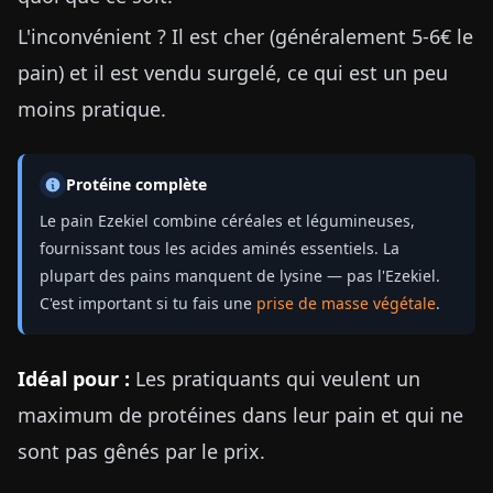
L'inconvénient ? Il est cher (généralement 5-6€ le
pain) et il est vendu surgelé, ce qui est un peu
moins pratique.
Protéine complète
Le pain Ezekiel combine céréales et légumineuses,
fournissant tous les acides aminés essentiels. La
plupart des pains manquent de lysine — pas l'Ezekiel.
C'est important si tu fais une
prise de masse végétale
.
Idéal pour :
Les pratiquants qui veulent un
maximum de protéines dans leur pain et qui ne
sont pas gênés par le prix.