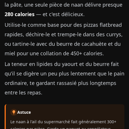
la pâte, une seule pièce de naan délivre presque
280 calories
— et c'est délicieux.
Utilise-le comme base pour des pizzas flatbread
rapides, déchire-le et trempe-le dans des currys,
ou tartine-le avec du beurre de cacahuète et du
miel pour une collation de 450+ calories.
La teneur en lipides du yaourt et du beurre fait
qu'il se digère un peu plus lentement que le pain
ordinaire, te gardant rassasié plus longtemps
entre les repas.
Astuce
Le naan à l'ail du supermarché fait généralement 300+
calories par pièce. Garde un paquet au congélateur