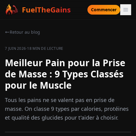
FuelTheGains
Commencer
Retour au blog
·
7 JUIN 2026
18 MIN DE LECTURE
Meilleur Pain pour la Prise
de Masse : 9 Types Classés
pour le Muscle
Tous les pains ne se valent pas en prise de
masse. On classe 9 types par calories, protéines
et qualité des glucides pour t'aider à choisir.