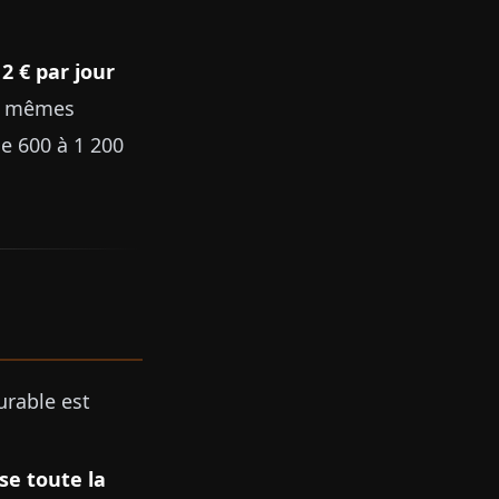
12 € par jour
es mêmes
de 600 à 1 200
urable est
se toute la