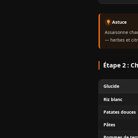
Astuce
Assaisonne chaq
— herbes et citr
Étape 2 : Ch
Glucide
Riz blanc
Patates douces
Pâtes
Pommes de terr