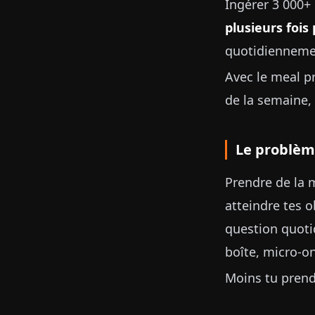
Ingérer 3 000+ 
plusieurs fois 
quotidiennemen
Avec le meal pr
de la semaine,
Le problèm
Prendre de la m
atteindre tes o
question quotid
boîte, micro-o
Moins tu prends