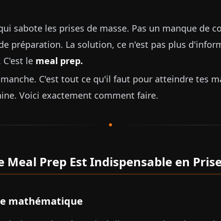
t qui sabote les prises de masse. Pas un manque de 
 préparation. La solution, ce n'est pas plus d'infor
 C'est le
meal prep.
imanche. C'est tout ce qu'il faut pour atteindre tes 
aine. Voici exactement comment faire.
e Meal Prep Est Indispensable en Pris
me mathématique