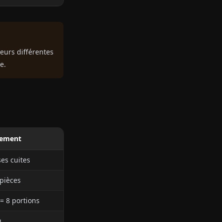
eurs différentes
e.
ement
ses cuites
 pièces
= 8 portions
g