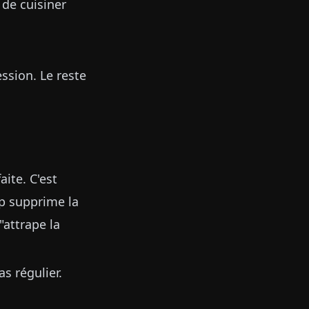
 de cuisiner
ssion. Le reste
ite. C'est
p supprime la
"attrape la
s régulier.