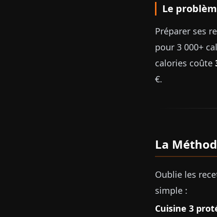
Le problèm
Préparer ses re
pour 3 000+ c
calories coûte
€.
La Méthod
Oublie les rec
simple :
Cuisine 3 prot