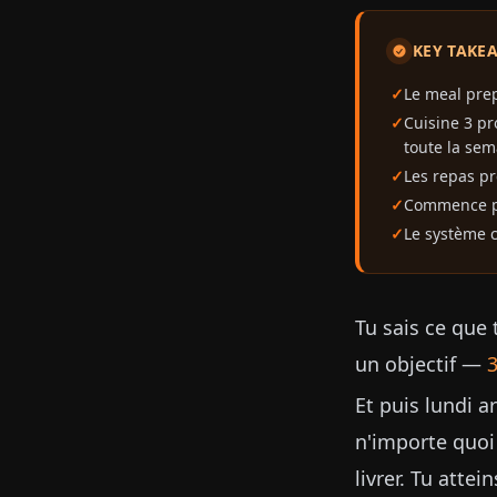
KEY TAKE
Le meal pre
Cuisine 3 pr
toute la sem
Les repas pr
Commence par
Le système c
Tu sais ce que 
un objectif —
3
Et puis lundi ar
n'importe quoi 
livrer. Tu atte