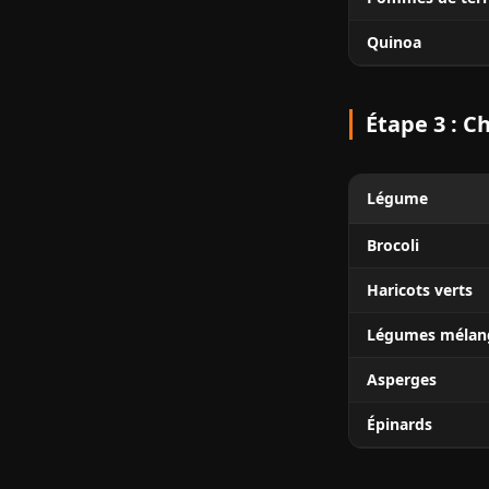
Quinoa
Étape 3 : C
Légume
Brocoli
Haricots verts
Légumes mélan
Asperges
Épinards