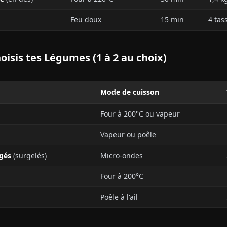
Feu doux
15 min
4 tas
hoisis tes Légumes (1 à 2 au choix)
Mode de cuisson
Four à 200°C ou vapeur
Vapeur ou poêle
gés
(surgelés)
Micro-ondes
Four à 200°C
Poêle à l'ail