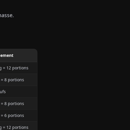
masse.
dement
g = 12 portions
 = 8 portions
ufs
 = 8 portions
 = 6 portions
g = 12 portions