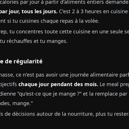
calories par jour à partir d'aliments entiers demande
par jour, tous les jours.
C'est 2 à 3 heures en cuisine
t si tu cuisines chaque repas à la volée.
ep, tu concentres toute cette cuisine en une seule se
 tu réchauffes et tu manges.
e de régularité
asse, ce n'est pas avoir une journée alimentaire parfa
bjectifs
chaque jour pendant des mois.
Le meal pre
ienne "qu'est-ce que je mange ?" et la remplace par 
ndes, mange."
 de décisions autour de la nourriture, plus tu restera