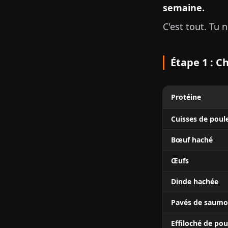
semaine.
C'est tout. Tu 
Étape 1 : Ch
Protéine
Cuisses de poul
Bœuf haché
Œufs
Dinde hachée
Pavés de saum
Effiloché de pou