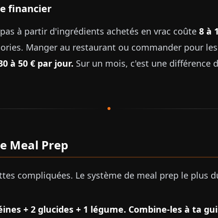
e financier
pas à partir d'ingrédients achetés en vrac coûte
8 à 
alories. Manger au restaurant ou commander pour l
30 à 50 € par jour.
Sur un mois, c'est une différence 
e Meal Prep
ettes compliquées. Le système de meal prep le plus d
éines + 2 glucides + 1 légume. Combine-les à ta gui