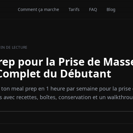
Comment ça marche
Tarifs
FAQ
Blog
MIN DE LECTURE
ep pour la Prise de Masse
Complet du Débutant
ton meal prep en 1 heure par semaine pour la prise
s avec recettes, boîtes, conservation et un walkthro