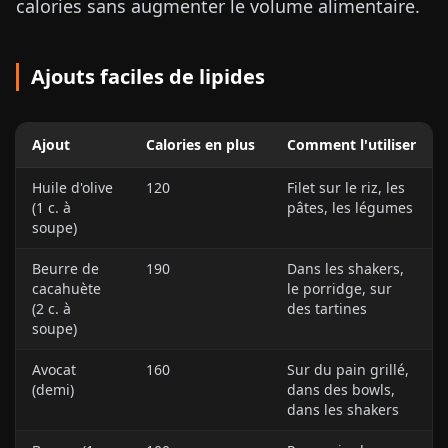
calories sans augmenter le volume alimentaire.
Ajouts faciles de lipides
Ajout
Calories en plus
Comment l'utiliser
Huile d'olive
120
Filet sur le riz, les
(1 c. à
pâtes, les légumes
soupe)
Beurre de
190
Dans les shakers,
cacahuète
le porridge, sur
(2 c. à
des tartines
soupe)
Avocat
160
Sur du pain grillé,
(demi)
dans des bowls,
dans les shakers