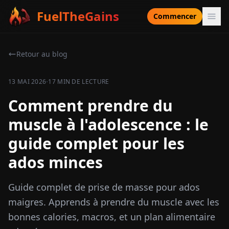
FuelTheGains
Commencer
Retour au blog
·
13 MAI 2026
17 MIN DE LECTURE
Comment prendre du
muscle à l'adolescence : le
guide complet pour les
ados minces
Guide complet de prise de masse pour ados
maigres. Apprends à prendre du muscle avec les
bonnes calories, macros, et un plan alimentaire