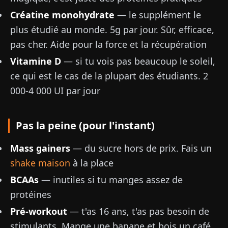
Créatine monohydrate
— le supplément le
plus étudié au monde. 5g par jour. Sûr, efficace,
pas cher. Aide pour la force et la récupération
Vitamine D
— si tu vois pas beaucoup le soleil,
ce qui est le cas de la plupart des étudiants. 2
000-4 000 UI par jour
Pas la peine (pour l'instant)
Mass gainers
— du sucre hors de prix. Fais un
shake maison
à la place
BCAAs
— inutiles si tu manges assez de
protéines
Pré-workout
— t'as 16 ans, t'as pas besoin de
stimulants. Mange une banane et bois un café