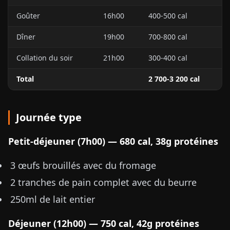
Goûter
16h00
400-500 cal
Dîner
19h00
700-800 cal
Collation du soir
21h00
300-400 cal
Total
2 700-3 200 cal
Journée type
Petit-déjeuner (7h00) — 680 cal, 38g protéines
3 œufs brouillés avec du fromage
2 tranches de pain complet avec du beurre
250ml de lait entier
Déjeuner (12h00) — 750 cal, 42g protéines