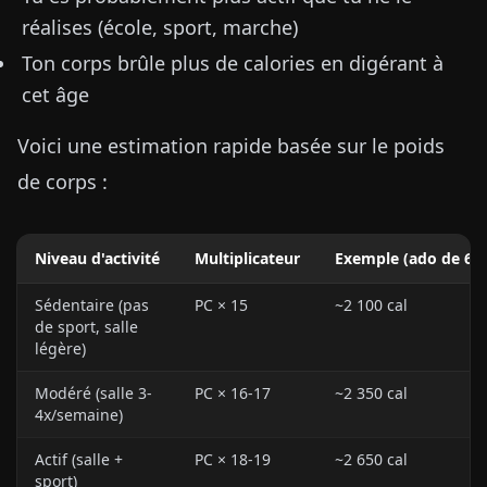
réalises (école, sport, marche)
Ton corps brûle plus de calories en digérant à
cet âge
Voici une estimation rapide basée sur le poids
de corps :
Niveau d'activité
Multiplicateur
Exemple (ado de 63 
Sédentaire (pas
PC × 15
~2 100 cal
de sport, salle
légère)
Modéré (salle 3-
PC × 16-17
~2 350 cal
4x/semaine)
Actif (salle +
PC × 18-19
~2 650 cal
sport)