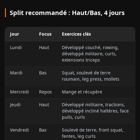
Split recommandé : Haut/Bas, 4 jours
Jour
Focus
Exercices clés
Lundi
Haut
Développé couché, rowing,
développé militaire, curls,
extensions triceps
Mardi
Bas
Squat, soulevé de terre
roumain, leg press, mollets
Mercredi
Repos
Mange et récupère
Jeudi
Haut
Développé militaire, tractions,
développé incliné haltères, face
pulls, curls
Vendredi
Bas
Soulevé de terre, front squat,
fentes, leg curls