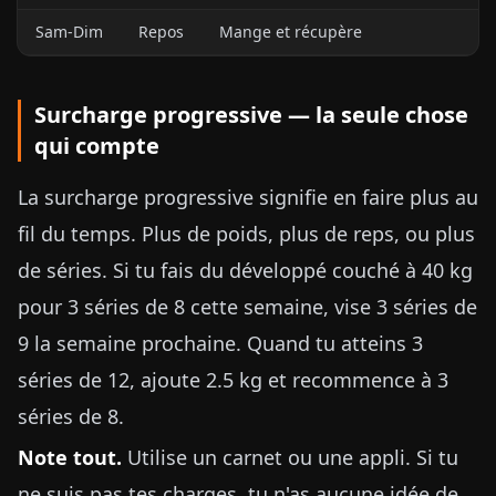
Sam-Dim
Repos
Mange et récupère
Surcharge progressive — la seule chose
qui compte
La surcharge progressive signifie en faire plus au
fil du temps. Plus de poids, plus de reps, ou plus
de séries. Si tu fais du développé couché à 40 kg
pour 3 séries de 8 cette semaine, vise 3 séries de
9 la semaine prochaine. Quand tu atteins 3
séries de 12, ajoute 2.5 kg et recommence à 3
séries de 8.
Note tout.
Utilise un carnet ou une appli. Si tu
ne suis pas tes charges, tu n'as aucune idée de