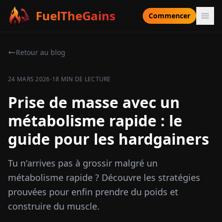
FuelTheGains
Commencer
Retour au blog
·
24 MARS 2026
18 MIN DE LECTURE
Prise de masse avec un
métabolisme rapide : le
guide pour les hardgainers
Tu n'arrives pas à grossir malgré un
métabolisme rapide ? Découvre les stratégies
prouvées pour enfin prendre du poids et
construire du muscle.