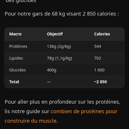
des glucides
Pour notre gars de 68 kg visant 2 850 calories :
Macro
Objectif
Calories
Protéines
136g (2g/kg)
544
Lipides
78g (1,1g/kg)
702
Glucides
400g
1 600
Total
—
~2 850
Pour aller plus en profondeur sur les protéines,
lis notre guide sur
combien de protéines pour
construire du muscle
.