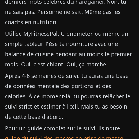
derniers mots célèbres du hardgainer. Non, tu
ne sais pas. Personne ne sait. Même pas les
coachs en nutrition.
Utilise MyFitnessPal, Cronometer, ou même un
simple tableur. Pèse ta nourriture avec une
balance de cuisine pendant au moins le premier
mois. Oui, c'est chiant. Oui, ça marche.
Après 4-6 semaines de suivi, tu auras une base
de données mentale des portions et des
calories. À ce moment-là, tu pourras relâcher le
suivi strict et estimer à l'œil. Mais tu as besoin
de cette base d'abord.
Pour un guide complet sur le suivi, lis notre
guide du suivi des macros en prise de masse
.