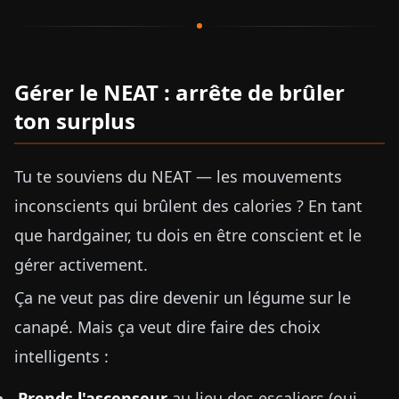
Gérer le NEAT : arrête de brûler
ton surplus
Tu te souviens du NEAT — les mouvements
inconscients qui brûlent des calories ? En tant
que hardgainer, tu dois en être conscient et le
gérer activement.
Ça ne veut pas dire devenir un légume sur le
canapé. Mais ça veut dire faire des choix
intelligents :
Prends l'ascenseur
au lieu des escaliers (oui,