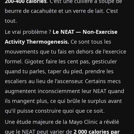
200-400 calories
. C'est une cuillère à soupe de
beurre de cacahuète et un verre de lait. C'est
tout.
Le vrai problème ?
Le NEAT — Non-Exercise
Activity Thermogenesis.
Ce sont tous les
mouvements que tu fais en dehors de l'exercice
formel. Gigoter, faire les cent pas, gesticuler
quand tu parles, taper du pied, prendre les
escaliers au lieu de l'ascenseur. Certains mecs
augmentent inconsciemment leur NEAT quand
ils mangent plus, ce qui brûle le surplus avant
qu'il puisse construire quoi que ce soit.
Une étude majeure de la Mayo Clinic a révélé
que le NEAT peut varier de
2 000 calories par