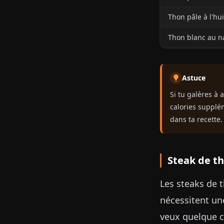
Thon pâle à l'hui
Thon blanc au na
Astuce
Si tu galères à 
calories supplé
dans ta recette.
Steak de th
Les steaks de t
nécessitent un
veux quelque c