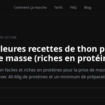
Comment ça marche
Tarifs
FAQ
Blog
 DE LECTURE
leures recettes de thon p
e masse (riches en protéi
n faciles et riches en protéines pour la prise de mas
vec 40-60g de protéines et un minimum de préparat