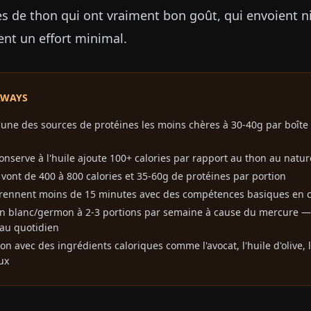
tes de thon qui ont vraiment bon goût, qui envoient 
nt un effort minimal.
AWAYS
l'une des sources de protéines les moins chères à 30-40g par boîte
onserve à l'huile ajoute 100+ calories par rapport au thon au natur
 vont de 400 à 800 calories et 35-60g de protéines par portion
prennent moins de 15 minutes avec des compétences basiques en c
on blanc/germon à 2-3 portions par semaine à cause du mercure — 
 au quotidien
hon avec des ingrédients caloriques comme l'avocat, l'huile d'olive,
ux