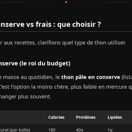
serve vs frais : que choisir ?
 aux recettes, clarifions quel type de thon utiliser.
serve (le roi du budget)
de masse au quotidien, le
thon pâle en conserve
(list
 C'est l'option la moins chère, plus faible en mercure
manger plus souvent.
Calories
Protéines
Lipides
urel (par boîte)
180
40g
1g