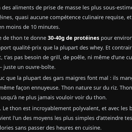
n des aliments de prise de masse les plus sous-estimé
éines, quasi aucune compétence culinaire requise, et
 en moins de 10 minutes.
e de thon te donne
30-40g de protéines
pour environ
port qualité-prix que la plupart des whey. Et contra
, t'as pas besoin de grill, de poêle, ni même d'une cu
— juste un ouvre-boîte.
ruc que la plupart des gars maigres font mal : ils ma
 même façon ennuyeuse. Thon nature sur du riz. Thon 
jusqu'à ne plus jamais vouloir voir du thon.
. Le thon est incroyablement polyvalent, et avec les
vient l'un des moyens les plus simples d'atteindre tes
lories sans passer des heures en cuisine.