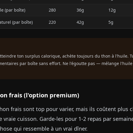
le (par boîte)
280
36g
12g
turel (par boîte)
220
42g
5g
atteindre ton surplus calorique, achète toujours du thon à l'huile.
mentaires par boîte sans effort. Ne l'égoutte pas — mélange l'huil
on frais (l'option premium)
hon frais sont top pour varier, mais ils coûtent plus c
e vraie cuisson. Garde-les pour 1-2 repas par semain
hose qui ressemble à un vrai dîner.