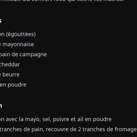
s
on (égouttées)
de mayonnaise
 pain de campagne
 cheddar
e beurre
l en poudre
n
n avec la mayo, sel, poivre et ail en poudre
 tranches de pain, recouvre de 2 tranches de fromag