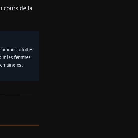
 cours de la
s hommes adultes
pour les femmes
semaine est