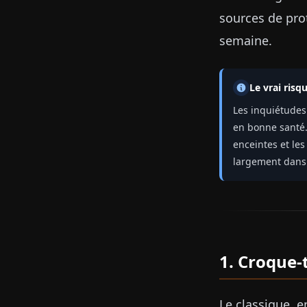
sources de pr
semaine.
Le vrai risq
Les inquiétudes
en bonne santé.
enceintes et le
largement dans 
1. Croque-
Le classique, 