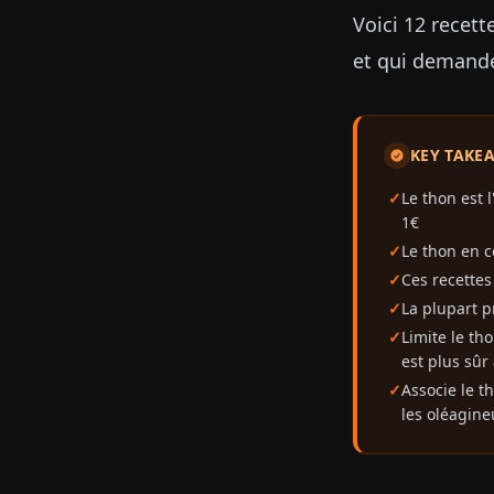
Voici 12 recet
et qui demande
KEY TAKE
Le thon est 
1€
Le thon en c
Ces recettes
La plupart 
Limite le th
est plus sûr
Associe le t
les oléagine