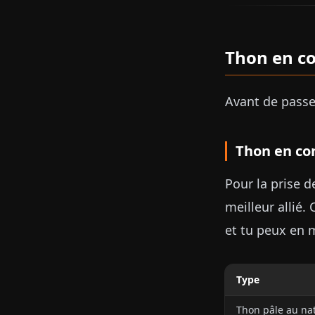
Thon en con
Avant de passer
Thon en con
Pour la prise 
meilleur allié.
et tu peux en 
Type
Thon pâle au nat