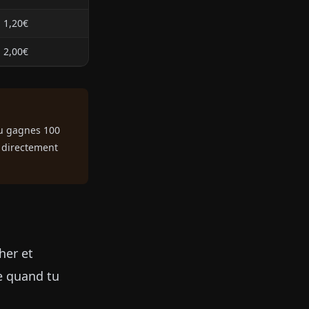
1,20€
2,00€
 Tu gagnes 100
e directement
her et
e quand tu