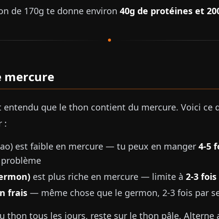
on de 170g te donne environ
40g de protéines et 200
e mercure
 entendu que le thon contient du mercure. Voici ce 
 :
tao) est faible en mercure — tu peux en manger
4-5 f
 problème
germon)
est plus riche en mercure — limite à
2-3 foi
n frais
— même chose que le germon, 2-3 fois par 
 thon tous les jours, reste sur le thon pâle. Alterne 