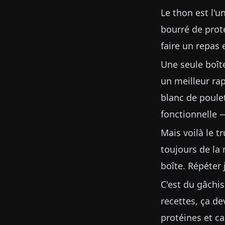
Le thon est l'u
bourré de prot
faire un repas
Une seule boît
un meilleur rap
blanc de poulet
fonctionnelle 
Mais voilà le t
toujours de la
boîte. Répéter 
C'est du gâchis
recettes, ça de
protéines et ca