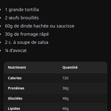
1 grande tortilla
2 œufs brouillés
60g de dinde hachée ou saucisse
30g de fromage râpé
2 c. à soupe de salsa
¼ d'avocat
Nutriment
Quantité
Calories
720
Protéines
38g
Glucides
48g
Lipides
40g