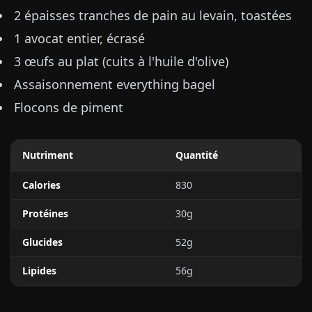
2 épaisses tranches de pain au levain, toastées
1 avocat entier, écrasé
3 œufs au plat (cuits à l'huile d'olive)
Assaisonnement everything bagel
Flocons de piment
Nutriment
Quantité
Calories
830
Protéines
30g
Glucides
52g
Lipides
56g