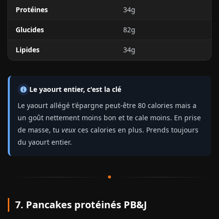
Protéines
34g
Glucides
82g
Lipides
34g
Le yaourt entier, c'est la clé
Le yaourt allégé t'épargne peut-être 80 calories mais a
un goût nettement moins bon et te cale moins. En prise
de masse, tu
veux
ces calories en plus. Prends toujours
du yaourt entier.
7. Pancakes protéinés PB&J