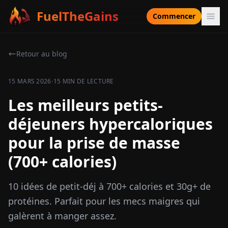
FuelTheGains
Commencer
Retour au blog
·
15 MARS 2026
15 MIN DE LECTURE
Les meilleurs petits-
déjeuners hypercaloriques
pour la prise de masse
(700+ calories)
10 idées de petit-déj à 700+ calories et 30g+ de
protéines. Parfait pour les mecs maigres qui
galèrent à manger assez.