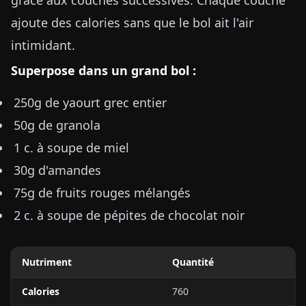
grâce aux couches successives. Chaque couche
ajoute des calories sans que le bol ait l'air
intimidant.
Superpose dans un grand bol :
250g de yaourt grec entier
50g de granola
1 c. à soupe de miel
30g d'amandes
75g de fruits rouges mélangés
2 c. à soupe de pépites de chocolat noir
Nutriment
Quantité
Calories
760