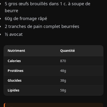
5 gros œufs brouillés dans 1 c. à soupe de
beurre
60g de fromage râpé
2 tranches de pain complet beurrées
½ avocat
Nutriment
Quantité
Calories
870
Protéines
48g
Glucides
38g
Lipides
58g