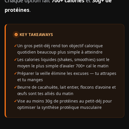
Chaque option fait
700+ calories
et
30g+ de
protéines
.
KEY TAKEAWAYS
Un gros petit-déj rend ton objectif calorique
quotidien beaucoup plus simple à atteindre
Les calories liquides (shakes, smoothies) sont le
moyen le plus simple d'avaler 700+ cal le matin
Préparer la veille élimine les excuses — tu attrapes
et tu manges
Beurre de cacahuète, lait entier, flocons d'avoine et
œufs sont tes alliés du matin
Vise au moins 30g de protéines au petit-déj pour
optimiser la synthèse protéique musculaire