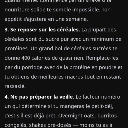
quand même. Commence par un shake si la
nourriture solide te semble impossible. Ton
appétit s'ajustera en une semaine.
3. Se reposer sur les céréales.
La plupart des
céréales sont du sucre pur avec un minimum de
protéines. Un grand bol de céréales sucrées te
donne 400 calories de quasi rien. Remplace-les
par du porridge avec de la protéine en poudre et
tu obtiens de meilleures macros tout en restant
rassasié.
4. Ne pas préparer la veille.
Le facteur numéro
un qui détermine si tu mangeras le petit-déj,
c'est s'il est déjà prêt. Overnight oats, burritos
congelés, shakes pré-dosés — moins tu as à