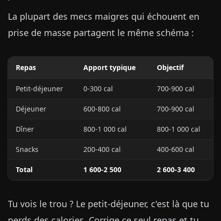
La plupart des mecs maigres qui échouent en
prise de masse partagent le même schéma :
Repas
Apport typique
Objectif
Petit-déjeuner
0-300 cal
700-900 cal
Déjeuner
600-800 cal
700-900 cal
Dîner
800-1 000 cal
800-1 000 cal
Snacks
200-400 cal
400-600 cal
Total
1 600-2 500
2 600-3 400
Tu vois le trou ? Le petit-déjeuner, c'est là que tu
perds des calories. Corrige ce seul repas et tu