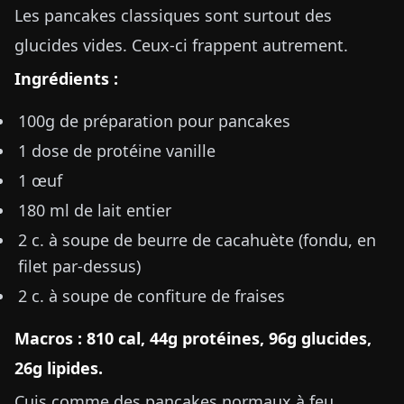
Les pancakes classiques sont surtout des
glucides vides. Ceux-ci frappent autrement.
Ingrédients :
100g de préparation pour pancakes
1 dose de protéine vanille
1 œuf
180 ml de lait entier
2 c. à soupe de beurre de cacahuète (fondu, en
filet par-dessus)
2 c. à soupe de confiture de fraises
Macros : 810 cal, 44g protéines, 96g glucides,
26g lipides.
Cuis comme des pancakes normaux à feu