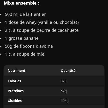
Mixe ensemble :
500 ml de lait entier
1 dose de whey (vanille ou chocolat)
2 c. à soupe de beurre de cacahuète
1 grosse banane
50g de flocons d'avoine
1 c. à soupe de miel
Nutriment
Quantité
Calories
920
Protéines
52g
Glucides
108g