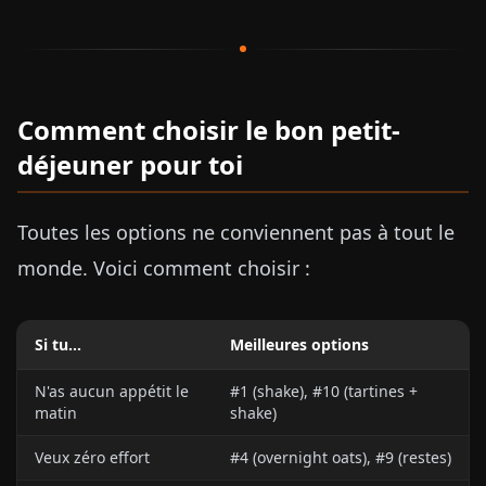
Comment choisir le bon petit-
déjeuner pour toi
Toutes les options ne conviennent pas à tout le
monde. Voici comment choisir :
Si tu...
Meilleures options
N'as aucun appétit le
#1 (shake), #10 (tartines +
matin
shake)
Veux zéro effort
#4 (overnight oats), #9 (restes)