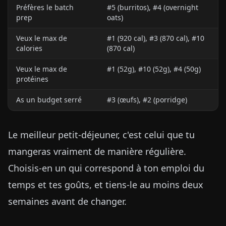
Préfères le batch
#5 (burritos), #4 (overnight
prep
oats)
Veux le max de
#1 (920 cal), #3 (870 cal), #10
calories
(870 cal)
Veux le max de
#1 (52g), #10 (52g), #4 (50g)
protéines
As un budget serré
#3 (œufs), #2 (porridge)
Le meilleur petit-déjeuner, c'est celui que tu
mangeras vraiment de manière régulière.
Choisis-en un qui correspond à ton emploi du
temps et tes goûts, et tiens-le au moins deux
semaines avant de changer.