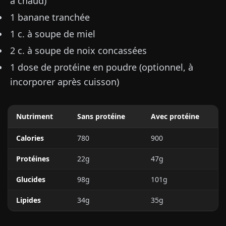
à chaud)
1 banane tranchée
1 c. à soupe de miel
2 c. à soupe de noix concassées
1 dose de protéine en poudre (optionnel, à
incorporer après cuisson)
Nutriment
Sans protéine
Avec protéine
Calories
780
900
Protéines
22g
47g
Glucides
98g
101g
Lipides
34g
35g