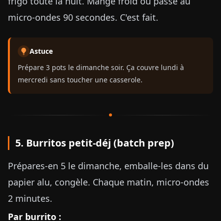
frigo toute la nuit. Mange froid ou passe au
micro-ondes 90 secondes. C'est fait.
Astuce
Prépare 3 pots le dimanche soir. Ça couvre lundi à
mercredi sans toucher une casserole.
5. Burritos petit-déj (batch prep)
Prépares-en 5 le dimanche, emballe-les dans du
papier alu, congèle. Chaque matin, micro-ondes
2 minutes.
Par burrito :