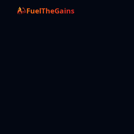
FuelTheGains