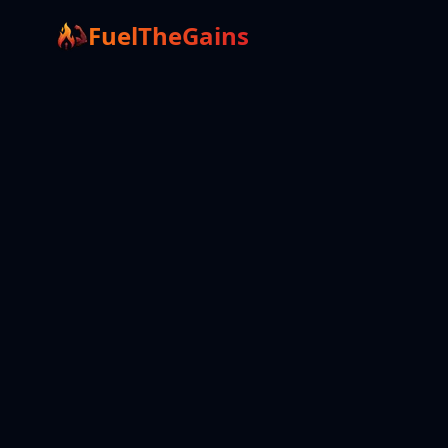
FuelTheGains