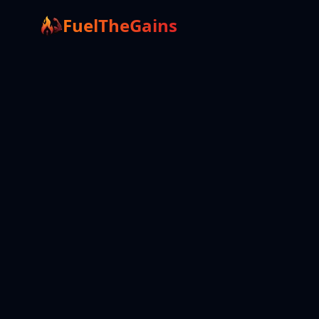
FuelTheGains